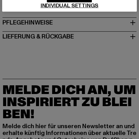
INDIVIDUAL SETTINGS
GRÖSSE & PASSFORM
PFLEGEHINWEISE
LIEFERUNG & RÜCKGABE
MELDE DICH AN, UM
INSPIRIERT ZU BLEI
BEN!
Melde dich hier für unseren Newsletter an und
erhalte künftig Informationen über aktuelle Tre