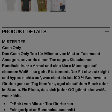
schwarz
grau
olive
weiß
PRODUKT DETAILS
MISTER TEE
Cash Only
Das Cash Only Tee für Männer von Mister Tee macht
Ansagen, bevor du einen Ton sagst. Klassischer
Rundhals, kurze Ärmel und eine klare Message auf
cleanem Weiß – so geht Statement. Der Fit sitzt straight
und hyped nichts auf, was nicht da ist. 100 % Baumwolle
für den ganzen Tag Komfort, egal ob auf dem Block oder
im Studio. Ein Piece, das sich jeder OG gönnt, der weiß,
was zählt.
T-Shirt von Mister Tee für Herren
fein gerippter Rundhalsausschnitt