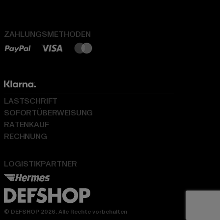
ZAHLUNGSMETHODEN
LASTSCHRIFT
SOFORTÜBERWEISUNG
RATENKAUF
RECHNUNG
LOGISTIKPARTNER
© DEFSHOP 2026. Alle Rechte vorbehalten