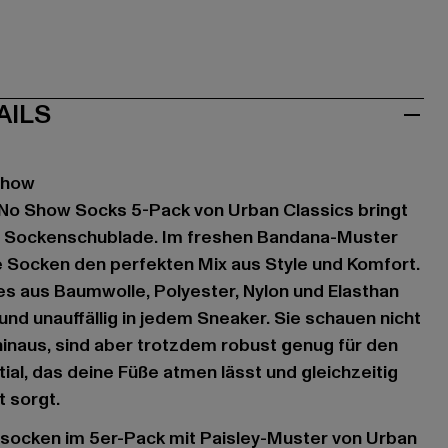
AILS
Show
No Show Socks 5-Pack von Urban Classics bringt
ne Sockenschublade. Im freshen Bandana-Muster
e Socken den perfekten Mix aus Style und Komfort.
s aus Baumwolle, Polyester, Nylon und Elasthan
und unauffällig in jedem Sneaker. Sie schauen nicht
inaus, sind aber trotzdem robust genug für den
ial, das deine Füße atmen lässt und gleichzeitig
t sorgt.