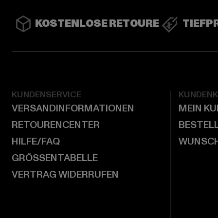
KOSTENLOSE RETOURE
TIEFP
KUNDENSERVICE
KUNDEN
VERSANDINFORMATIONEN
MEIN K
RETOURENCENTER
BESTEL
HILFE/FAQ
WUNSCH
GRÖSSENTABELLE
VERTRAG WIDERRUFEN