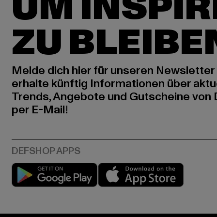
UM INSPIR
ZU BLEIBE
Melde dich hier für unseren Newsletter
erhalte künftig Informationen über aktu
Trends, Angebote und Gutscheine von
per E-Mail!
Play market
App stor