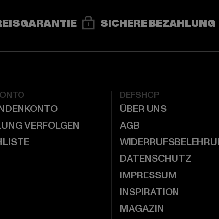
REISGARANTIE
SICHERE BEZAHLUNG
KONTO
DEFSHOP
UNDENKONTO
ÜBER UNS
LUNG VERFOLGEN
AGB
LISTE
WIDERRUFSBELEHRU
DATENSCHUTZ
IMPRESSUM
INSPIRATION
MAGAZIN