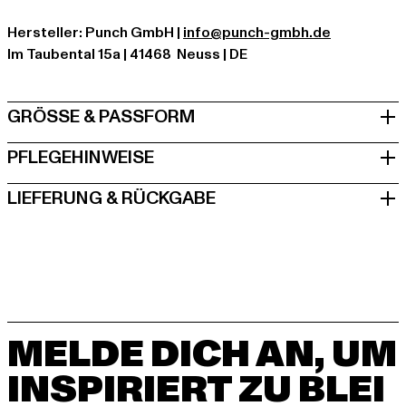
Hersteller: Punch GmbH |
info@punch-gmbh.de
Im Taubental 15a | 41468 Neuss | DE
GRÖSSE & PASSFORM
PFLEGEHINWEISE
LIEFERUNG & RÜCKGABE
MELDE DICH AN, UM
INSPIRIERT ZU BLEI