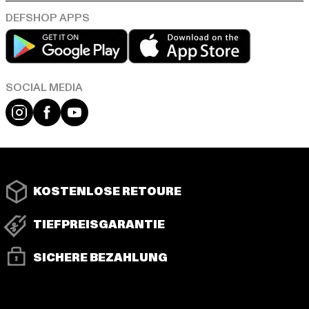
Play market
App store
Instagram
Facebook
YouTube
KOSTENLOSE RETOURE
TIEFPREISGARANTIE
SICHERE BEZAHLUNG