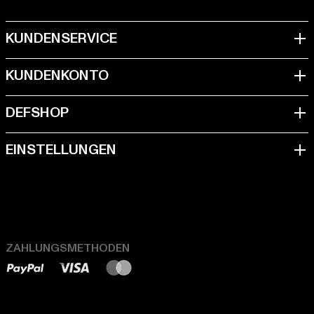
ZAHLUNGSMETHODEN