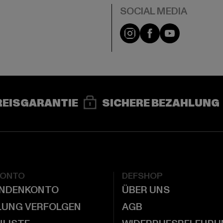
e
Instagram
Facebook
YouTube
REISGARANTIE
SICHERE BEZAHLUNG
KONTO
DEFSHOP
UNDENKONTO
ÜBER UNS
LUNG VERFOLGEN
AGB