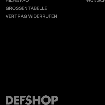
HILFE/FAQ
WUNSCH
GRÖSSENTABELLE
VERTRAG WIDERRUFEN