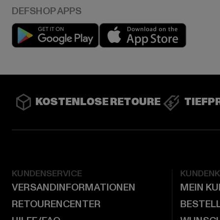
Play market
App stor
KOSTENLOSE RETOURE
TIEFP
KUNDENSERVICE
KUNDEN
VERSANDINFORMATIONEN
MEIN K
RETOURENCENTER
BESTEL