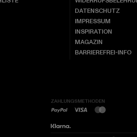
LISTE
WIDERRUFSBELEHRU
DATENSCHUTZ
IMPRESSUM
INSPIRATION
MAGAZIN
BARRIEREFREI-INFO
ZAHLUNGSMETHODEN