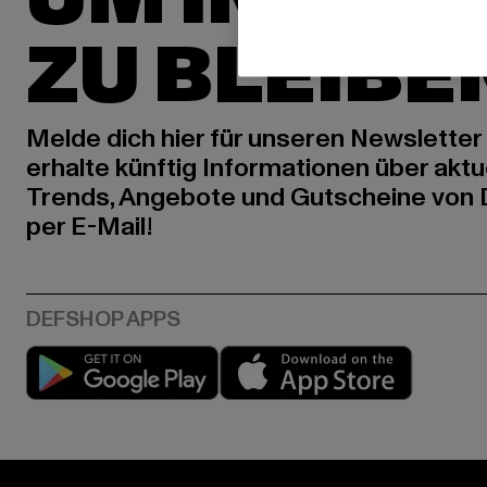
ZU BLEIBE
Melde dich hier für unseren Newsletter
erhalte künftig Informationen über aktu
Trends, Angebote und Gutscheine von
per E-Mail!
Play market
App stor