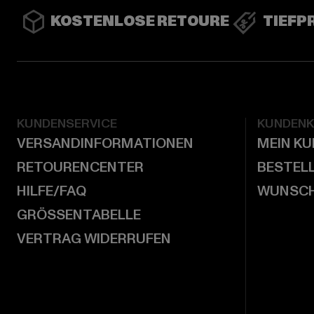
KOSTENLOSE RETOURE
TIEFP
KUNDENSERVICE
KUNDEN
VERSANDINFORMATIONEN
MEIN K
RETOURENCENTER
BESTEL
HILFE/FAQ
WUNSCH
GRÖSSENTABELLE
VERTRAG WIDERRUFEN