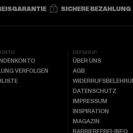
REISGARANTIE
SICHERE BEZAHLUNG
KONTO
DEFSHOP
UNDENKONTO
ÜBER UNS
LUNG VERFOLGEN
AGB
LISTE
WIDERRUFSBELEHRU
DATENSCHUTZ
IMPRESSUM
INSPIRATION
MAGAZIN
BARRIEREFREI-INFO