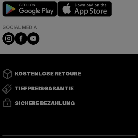
Play market
App store
Instagram
Facebook
YouTube
KOSTENLOSE RETOURE
TIEFPREISGARANTIE
SICHERE BEZAHLUNG