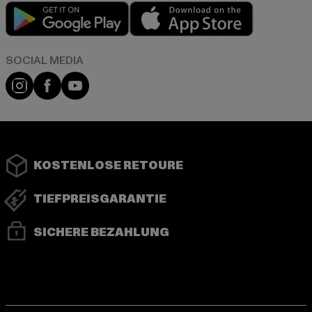
Play market
App store
Instagram
Facebook
YouTube
KOSTENLOSE RETOURE
TIEFPREISGARANTIE
SICHERE BEZAHLUNG