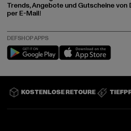
Trends, Angebote und Gutscheine von
per E-Mail!
Play market
App stor
KOSTENLOSE RETOURE
TIEFP