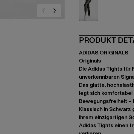
schwarz
PRODUKT DET
ADIDAS ORIGINALS
Originals
Die Adidas Tights für 
unverkennbaren Signa
Das glatte, hochelas
legt sich komfortabel
Bewegungsfreiheit – i
Klassisch in Schwarz 
ihrem einzigartigen Sc
Adidas Tights einen f
verlieren.