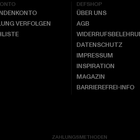
KONTO
DEFSHOP
UNDENKONTO
ÜBER UNS
LUNG VERFOLGEN
AGB
LISTE
WIDERRUFSBELEHRU
DATENSCHUTZ
IMPRESSUM
INSPIRATION
MAGAZIN
BARRIEREFREI-INFO
ZAHLUNGSMETHODEN