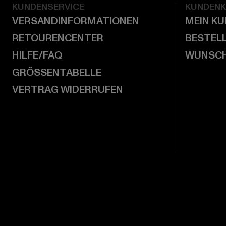
KUNDENSERVICE
KUNDEN
VERSANDINFORMATIONEN
MEIN K
RETOURENCENTER
BESTEL
HILFE/FAQ
WUNSCH
GRÖSSENTABELLE
VERTRAG WIDERRUFEN