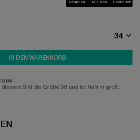
Stunden
Minuten
Sekunden
34
IN DEN WARENKORB
l aus
 diesem Bild die Größe 36 und ist NaN m groß.
NEN