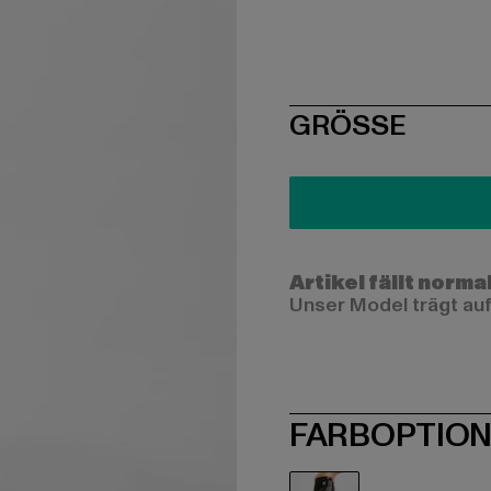
SIZE
GRÖSSE
Artikel fällt norma
Unser Model trägt auf
FARBOPTIO