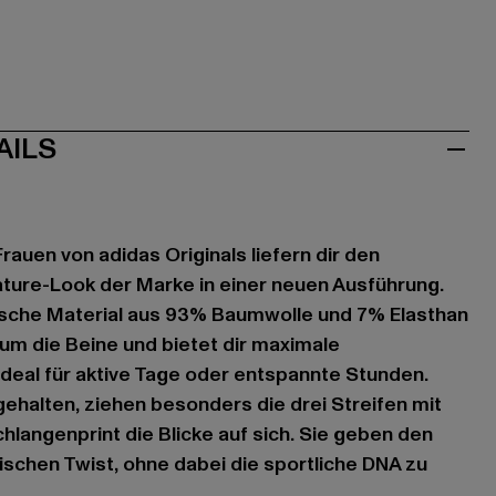
AILS
Frauen von adidas Originals liefern dir den
ture-Look der Marke in einer neuen Ausführung.
tische Material aus 93% Baumwolle und 7% Elasthan
 um die Beine und bietet dir maximale
deal für aktive Tage oder entspannte Stunden.
gehalten, ziehen besonders die drei Streifen mit
hlangenprint die Blicke auf sich. Sie geben den
rischen Twist, ohne dabei die sportliche DNA zu