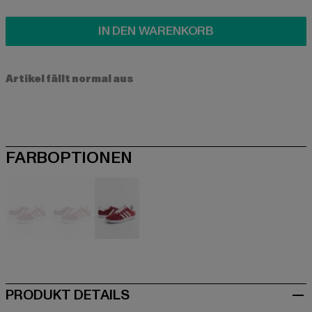
IN DEN WARENKORB
Artikel fällt normal aus
FARBOPTIONEN
rot
rot
weiß
PRODUKT DETAILS