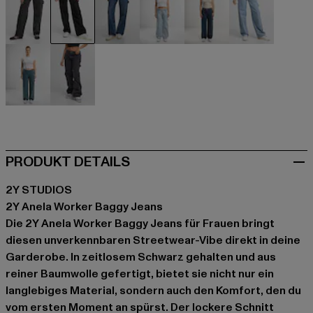
schwarz
schwarz
blau
blau
blau
blau
blau
grau
PRODUKT DETAILS
2Y STUDIOS
2Y Anela Worker Baggy Jeans
Die 2Y Anela Worker Baggy Jeans für Frauen bringt
diesen unverkennbaren Streetwear-Vibe direkt in deine
Garderobe. In zeitlosem Schwarz gehalten und aus
reiner Baumwolle gefertigt, bietet sie nicht nur ein
langlebiges Material, sondern auch den Komfort, den du
vom ersten Moment an spürst. Der lockere Schnitt