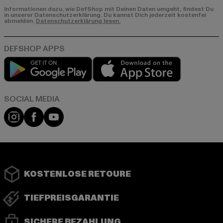
Informationen dazu, wie DefShop mit Deinen Daten umgeht, findest Du
in unserer Datenschutzerklärung. Du kannst Dich jederzeit kostenfei
abmelden.
Datenschutzerklärung lesen.
Play market
App store
Instagram
Facebook
YouTube
KOSTENLOSE RETOURE
TIEFPREISGARANTIE
SICHERE BEZAHLUNG