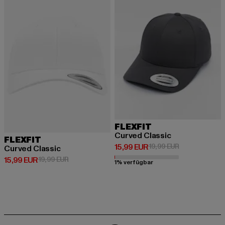
FLEXFIT
Curved Classic
FLEXFIT
Derzeitiger Preis: 15,99 EUR
Aktionspreis: 
15,99 EUR
19,99 EUR
Curved Classic
Derzeitiger Preis: 15,99 EUR
Aktionspreis: 19,99 EUR
15,99 EUR
19,99 EUR
1% verfügbar