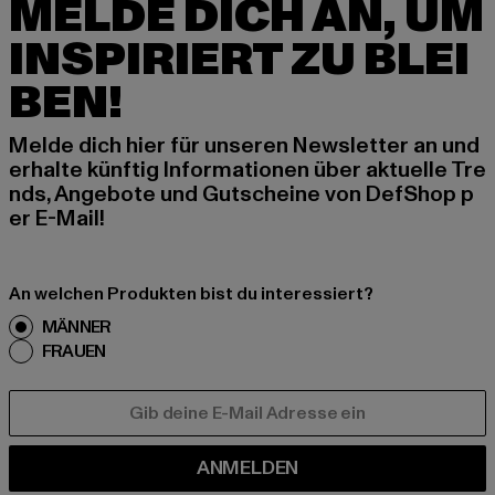
MELDE DICH AN, UM
INSPIRIERT ZU BLEI
BEN!
Melde dich hier für unseren Newsletter an und
erhalte künftig Informationen über aktuelle Tre
nds, Angebote und Gutscheine von DefShop p
er E-Mail!
An welchen Produkten bist du interessiert?
MÄNNER
FRAUEN
E-MAIL
ANMELDEN