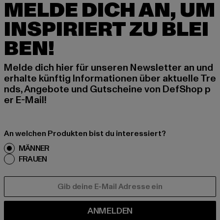
MELDE DICH AN, UM
INSPIRIERT ZU BLEI
BEN!
Melde dich hier für unseren Newsletter an und
erhalte künftig Informationen über aktuelle Tre
nds, Angebote und Gutscheine von DefShop p
er E-Mail!
An welchen Produkten bist du interessiert?
MÄNNER
FRAUEN
E-MAIL
ANMELDEN