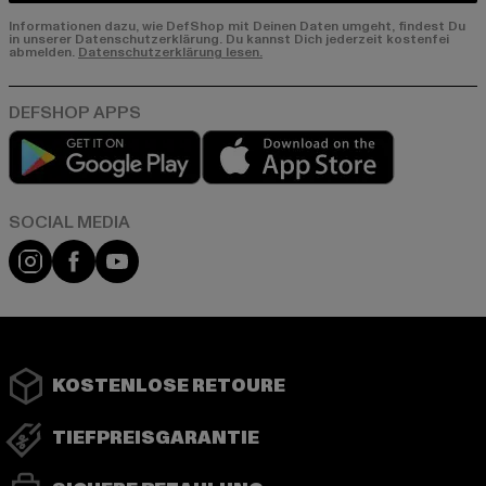
Informationen dazu, wie DefShop mit Deinen Daten umgeht, findest Du
in unserer Datenschutzerklärung. Du kannst Dich jederzeit kostenfei
abmelden.
Datenschutzerklärung lesen.
Play market
App store
Instagram
Facebook
YouTube
KOSTENLOSE RETOURE
TIEFPREISGARANTIE