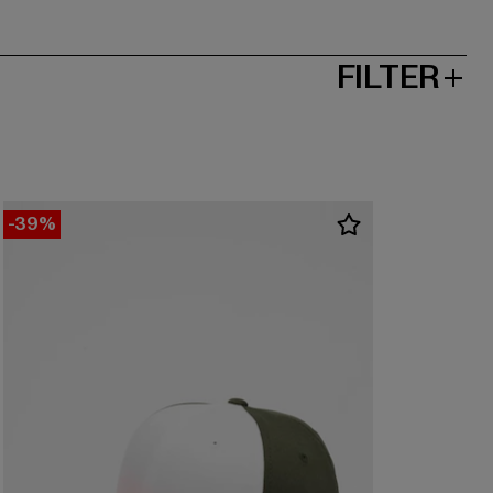
FILTER
-39%