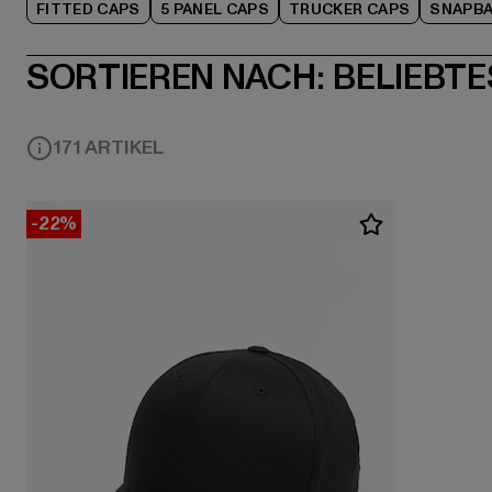
FITTED CAPS
5 PANEL CAPS
TRUCKER CAPS
SNAPBA
SORTIEREN NACH:
BELIEBTE
171 ARTIKEL
-22%