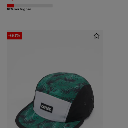
16% verfügbar
-60%