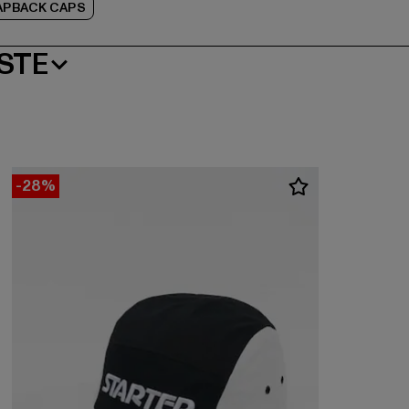
APBACK CAPS
STE
-28%