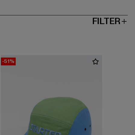
FILTER
-51%