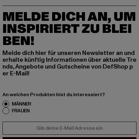
MELDE DICH AN, UM
INSPIRIERT ZU BLEI
BEN!
Melde dich hier für unseren Newsletter an und
erhalte künftig Informationen über aktuelle Tre
nds, Angebote und Gutscheine von DefShop p
er E-Mail!
An welchen Produkten bist du interessiert?
MÄNNER
FRAUEN
E-MAIL