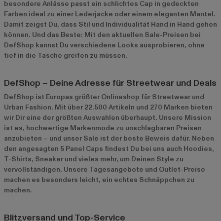
besondere Anlässe passt ein schlichtes Cap in gedeckten
Farben ideal zu einer Lederjacke oder einem eleganten Mantel.
Damit zeigst Du, dass Stil und Individualität Hand in Hand gehen
können. Und das Beste: Mit den aktuellen Sale-Preisen bei
DefShop kannst Du verschiedene Looks ausprobieren, ohne
tief in die Tasche greifen zu müssen.
DefShop – Deine Adresse für Streetwear und Deals
DefShop ist Europas größter Onlineshop für Streetwear und
Urban Fashion. Mit über 22.500 Artikeln und 270 Marken bieten
wir Dir eine der größten Auswahlen überhaupt. Unsere Mission
ist es, hochwertige Markenmode zu unschlagbaren Preisen
anzubieten – und unser Sale ist der beste Beweis dafür. Neben
den angesagten 5 Panel Caps findest Du bei uns auch Hoodies,
T-Shirts, Sneaker und vieles mehr, um Deinen Style zu
vervollständigen. Unsere Tagesangebote und Outlet-Preise
machen es besonders leicht, ein echtes Schnäppchen zu
machen.
Blitzversand und Top-Service