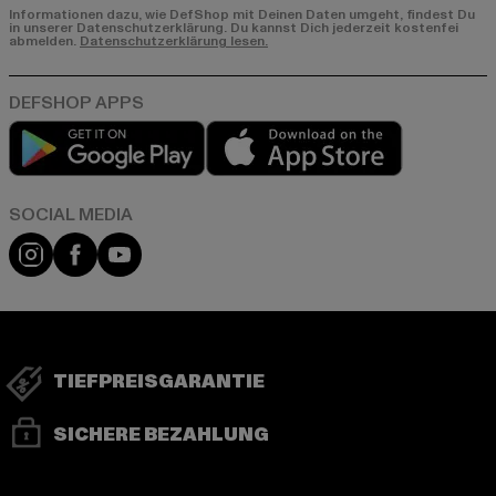
Informationen dazu, wie DefShop mit Deinen Daten umgeht, findest Du
in unserer Datenschutzerklärung. Du kannst Dich jederzeit kostenfei
abmelden.
Datenschutzerklärung lesen.
Play market
App store
Instagram
Facebook
YouTube
TIEFPREISGARANTIE
SICHERE BEZAHLUNG