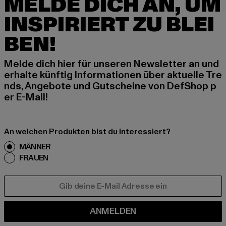
MELDE DICH AN, UM
INSPIRIERT ZU BLEI
BEN!
Melde dich hier für unseren Newsletter an und
erhalte künftig Informationen über aktuelle Tre
nds, Angebote und Gutscheine von DefShop p
er E-Mail!
An welchen Produkten bist du interessiert?
MÄNNER
FRAUEN
E-MAIL
ANMELDEN