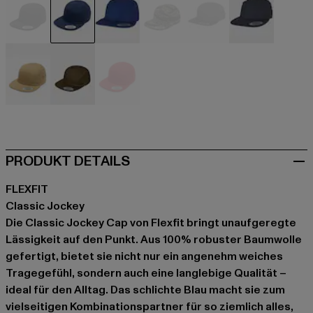
schwarz
blau
blau
camouflage
grau
grau
khaki
olive
rot
PRODUKT DETAILS
FLEXFIT
Classic Jockey
Die Classic Jockey Cap von Flexfit bringt unaufgeregte
Lässigkeit auf den Punkt. Aus 100% robuster Baumwolle
gefertigt, bietet sie nicht nur ein angenehm weiches
Tragegefühl, sondern auch eine langlebige Qualität –
ideal für den Alltag. Das schlichte Blau macht sie zum
vielseitigen Kombinationspartner für so ziemlich alles,