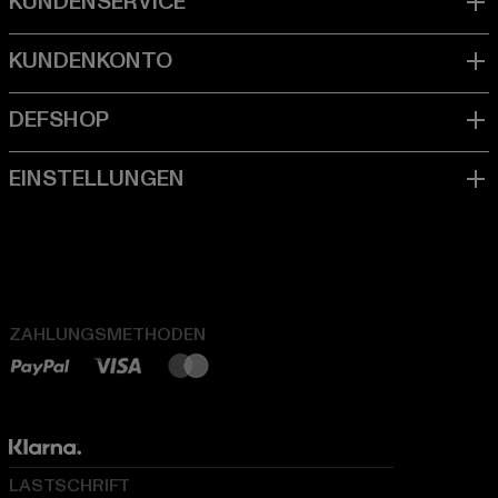
ZAHLUNGSMETHODEN
LASTSCHRIFT