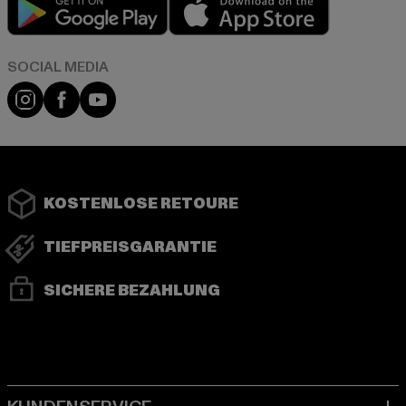
Play market
App store
Instagram
Facebook
YouTube
KOSTENLOSE RETOURE
TIEFPREISGARANTIE
SICHERE BEZAHLUNG