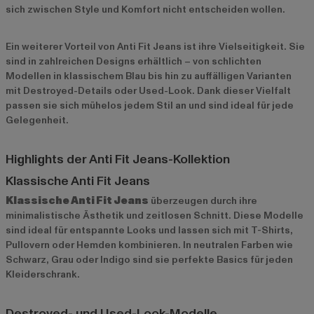
sich zwischen Style und Komfort nicht entscheiden wollen.
Ein weiterer Vorteil von Anti Fit Jeans ist ihre Vielseitigkeit. Sie
sind in zahlreichen Designs erhältlich – von schlichten
Modellen in klassischem Blau bis hin zu auffälligen Varianten
mit Destroyed-Details oder Used-Look. Dank dieser Vielfalt
passen sie sich mühelos jedem Stil an und sind ideal für jede
Gelegenheit.
Highlights der Anti Fit Jeans-Kollektion
Klassische Anti Fit Jeans
Klassische Anti Fit Jeans
überzeugen durch ihre
minimalistische Ästhetik und zeitlosen Schnitt. Diese Modelle
sind ideal für entspannte Looks und lassen sich mit T-Shirts,
Pullovern oder Hemden kombinieren. In neutralen Farben wie
Schwarz, Grau oder Indigo sind sie perfekte Basics für jeden
Kleiderschrank.
Destroyed- und Used-Look-Modelle