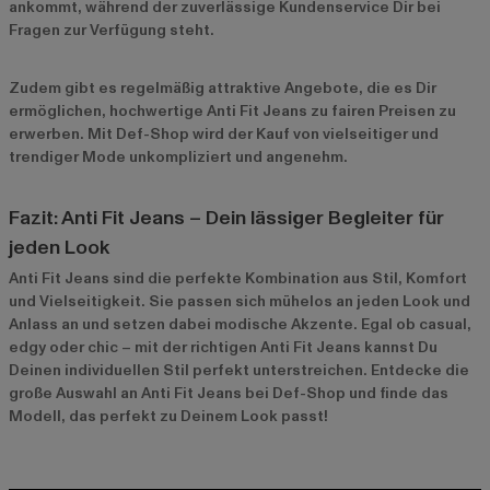
ankommt, während der zuverlässige Kundenservice Dir bei
Fragen zur Verfügung steht.
Zudem gibt es regelmäßig attraktive Angebote, die es Dir
ermöglichen, hochwertige Anti Fit Jeans zu fairen Preisen zu
erwerben. Mit Def-Shop wird der Kauf von vielseitiger und
trendiger Mode unkompliziert und angenehm.
Fazit: Anti Fit Jeans – Dein lässiger Begleiter für
jeden Look
Anti Fit Jeans sind die perfekte Kombination aus Stil, Komfort
und Vielseitigkeit. Sie passen sich mühelos an jeden Look und
Anlass an und setzen dabei modische Akzente. Egal ob casual,
edgy oder chic – mit der richtigen Anti Fit Jeans kannst Du
Deinen individuellen Stil perfekt unterstreichen. Entdecke die
große Auswahl an Anti Fit Jeans bei Def-Shop und finde das
Modell, das perfekt zu Deinem Look passt!