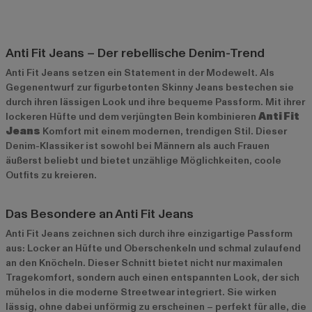
Anti Fit Jeans – Der rebellische Denim-Trend
Anti Fit Jeans setzen ein Statement in der Modewelt. Als
Gegenentwurf zur figurbetonten Skinny Jeans bestechen sie
durch ihren lässigen Look und ihre bequeme Passform. Mit ihrer
lockeren Hüfte und dem verjüngten Bein kombinieren
Anti Fit
Jeans
Komfort mit einem modernen, trendigen Stil. Dieser
Denim-Klassiker ist sowohl bei Männern als auch Frauen
äußerst beliebt und bietet unzählige Möglichkeiten, coole
Outfits zu kreieren.
Das Besondere an Anti Fit Jeans
Anti Fit Jeans zeichnen sich durch ihre einzigartige Passform
aus: Locker an Hüfte und Oberschenkeln und schmal zulaufend
an den Knöcheln. Dieser Schnitt bietet nicht nur maximalen
Tragekomfort, sondern auch einen entspannten Look, der sich
mühelos in die moderne Streetwear integriert. Sie wirken
lässig, ohne dabei unförmig zu erscheinen – perfekt für alle, die