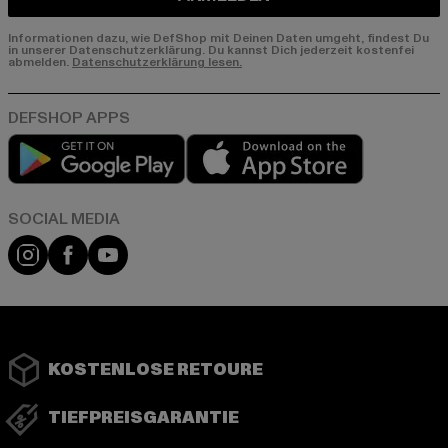
Informationen dazu, wie DefShop mit Deinen Daten umgeht, findest Du
in unserer Datenschutzerklärung. Du kannst Dich jederzeit kostenfei
abmelden.
Datenschutzerklärung lesen.
Play market
App store
Instagram
Facebook
YouTube
KOSTENLOSE RETOURE
TIEFPREISGARANTIE