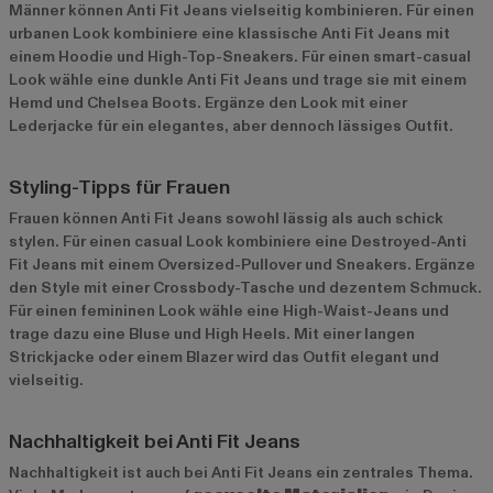
Männer können Anti Fit Jeans vielseitig kombinieren. Für einen
urbanen Look kombiniere eine klassische Anti Fit Jeans mit
einem Hoodie und High-Top-Sneakers. Für einen smart-casual
Look wähle eine dunkle Anti Fit Jeans und trage sie mit einem
Hemd und Chelsea Boots. Ergänze den Look mit einer
Lederjacke für ein elegantes, aber dennoch lässiges Outfit.
Styling-Tipps für Frauen
Frauen können Anti Fit Jeans sowohl lässig als auch schick
stylen. Für einen casual Look kombiniere eine Destroyed-Anti
Fit Jeans mit einem Oversized-Pullover und Sneakers. Ergänze
den Style mit einer Crossbody-Tasche und dezentem Schmuck.
Für einen femininen Look wähle eine High-Waist-Jeans und
trage dazu eine Bluse und High Heels. Mit einer langen
Strickjacke oder einem Blazer wird das Outfit elegant und
vielseitig.
Nachhaltigkeit bei Anti Fit Jeans
Nachhaltigkeit ist auch bei Anti Fit Jeans ein zentrales Thema.