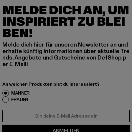
MELDE DICH AN, UM
INSPIRIERT ZU BLEI
BEN!
Melde dich hier für unseren Newsletter an und
erhalte künftig Informationen über aktuelle Tre
nds, Angebote und Gutscheine von DefShop p
er E-Mail!
An welchen Produkten bist du interessiert?
MÄNNER
FRAUEN
E-MAIL
ANMELDEN