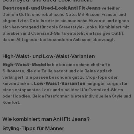
Destroyed- und Used-Look Anti Fit Jeans
verleihen
Deinem Outfit eine rebellische Note. Mit Rissen, Fransen und
abgenutzten Details setzen sie modische Akzente und eignen
sich hervorragend für coole Streetstyle-Looks. Kombiniert mit
Sneakern und Oversized-Shirts entsteht ein lässiges Outfit,
das im Alltag oder bei besonderen Anlässen überzeugt.
High-Waist- und Low-Waist-Varianten
High-Waist-Modelle
bieten eine schmeichelhafte
Silhouette, die die Taille betont und die Beine optisch
verlängert. Sie passen besonders gut zu Crop-Tops oder
kurzen Jacken.
Low-Waist-Varianten
hingegen sorgen für
einen entspannten Look und sind ideal für Oversized-Shirts
oder Hoodies. Beide Passformen bieten individuellen Style und
Komfort.
Wie kombiniert man Anti Fit Jeans?
Styling-Tipps für Männer