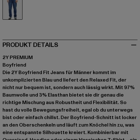
blau
PRODUKT DETAILS
2Y PREMIUM
Boyfriend
Die 2Y Boyfriend Fit Jeans für Männer kommt im
unkomplizierten Blau und liefert den Relaxed Fit, der
nicht nur bequem ist, sondern auch lässig wirkt. Mit 97%
Baumwolle und 3% Elasthan bietet sie dir genau die
richtige Mischung aus Robustheit und Flexibilität. So
hast du volle Bewegungsfreiheit, egal ob du unterwegs
bist oder einfach chillst. Der Boyfriend-Schnitt ist locker
an den Oberschenkeln und läuft zum Knöchel hin zu, was
eine entspannte Silhouette kreiert. Kombinierbar mit