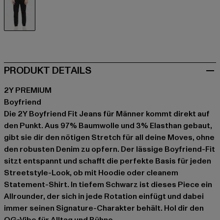
schwarz
PRODUKT DETAILS
2Y PREMIUM
Boyfriend
Die 2Y Boyfriend Fit Jeans für Männer kommt direkt auf
den Punkt. Aus 97% Baumwolle und 3% Elasthan gebaut,
gibt sie dir den nötigen Stretch für all deine Moves, ohne
den robusten Denim zu opfern. Der lässige Boyfriend-Fit
sitzt entspannt und schafft die perfekte Basis für jeden
Streetstyle-Look, ob mit Hoodie oder cleanem
Statement-Shirt. In tiefem Schwarz ist dieses Piece ein
Allrounder, der sich in jede Rotation einfügt und dabei
immer seinen Signature-Charakter behält. Hol dir den