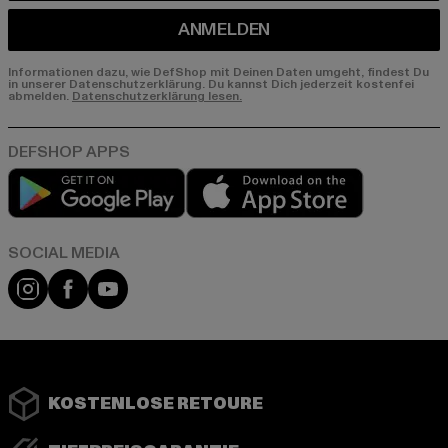
ANMELDEN
Informationen dazu, wie DefShop mit Deinen Daten umgeht, findest Du
in unserer Datenschutzerklärung. Du kannst Dich jederzeit kostenfei
abmelden.
Datenschutzerklärung lesen.
Play market
App store
Instagram
Facebook
YouTube
KOSTENLOSE RETOURE