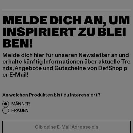
MELDE DICH AN, UM
INSPIRIERT ZU BLEI
BEN!
Melde dich hier für unseren Newsletter an und
erhalte künftig Informationen über aktuelle Tre
nds, Angebote und Gutscheine von DefShop p
er E-Mail!
An welchen Produkten bist du interessiert?
MÄNNER
FRAUEN
E-MAIL