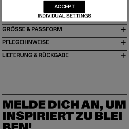
Dr.-Robert-Murjahn-Straße 7 | 64372 Ober-Ramstadt |
ACCEPT
DE
INDIVIDUAL SETTINGS
GRÖSSE & PASSFORM
PFLEGEHINWEISE
LIEFERUNG & RÜCKGABE
MELDE DICH AN, UM
INSPIRIERT ZU BLEI
BEN!