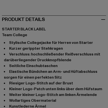
schwarz
blau
blau
grün
PRODUKT DETAILS
STARTER BLACK LABEL
Team College
stylische Collegejacke für Herren von Starter
kurzer gerippter Stehkragen
Verschluss: hochschließender Reißverschluss mit
darüberliegender Druckknopfblende
seitliche Einschubtaschen
elastische Bündchen an Arm- und Hüftabschluss
sorgen für einen perfekten Sitz
riesiger Logo-Stitch auf der Brust
kleiner Logo-Patch unten links über dem Hüfstaum
weiter kleiner Logo-Stitch am linken Ärmelende
wollartiges Obermaterial
kunstlederne Ärmel