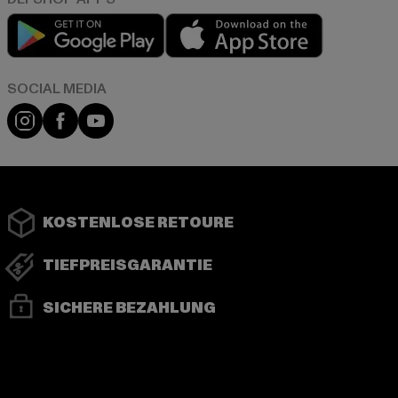
Play market
App store
Instagram
Facebook
YouTube
KOSTENLOSE RETOURE
TIEFPREISGARANTIE
SICHERE BEZAHLUNG