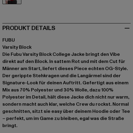
rot
PRODUKT DETAILS
FUBU
Varsity Block
Die Fubu Varsity Block College Jacke bringt den Vibe
direkt auf den Block. In sattem Rot und mit dem Cut für
Männer am Start, liefert dieses Piece echten OG-Style.
Der gerippte Stehkragen und die Langärmel sind der
Signature-Look für deinen Auftritt. Gefertigt aus einem
Mix aus 70% Polyester und 30% Wolle, dazu 100%
Polyester im Detail, hält diese Jacke dich nicht nur warm,
sondern macht auch klar, welche Crew du rockst. Normal
geschnitten, sitzt sie easy über deinem Hoodie oder Tee
– perfekt, um im Game zu bleiben, egal was die Straße
bringt.