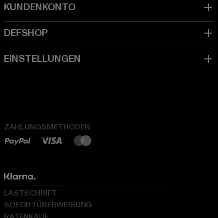
ZAHLUNGSMETHODEN
LASTSCHRIFT
SOFORTÜBERWEISUNG
RATENKAUF