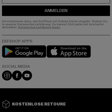
ANMELDEN
Informationen dazu, wie DefShop mit Deinen Daten umgeht, findest Du
in unserer Datenschutzerklärung. Du kannst Dich jederzeit kostenfei
abmelden.
Datenschutzerklärung lesen.
Play market
App store
Instagram
Facebook
YouTube
KOSTENLOSE RETOURE