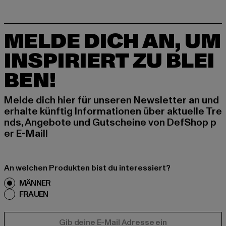
MELDE DICH AN, UM
INSPIRIERT ZU BLEI
BEN!
Melde dich hier für unseren Newsletter an und
erhalte künftig Informationen über aktuelle Tre
nds, Angebote und Gutscheine von DefShop p
er E-Mail!
An welchen Produkten bist du interessiert?
MÄNNER
FRAUEN
E-MAIL