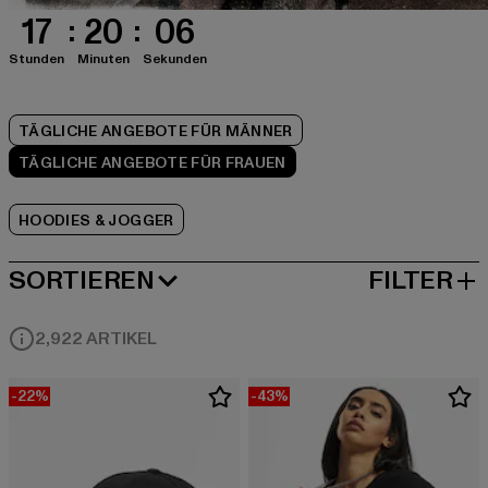
17
20
05
Stunden
Minuten
Sekunden
TÄGLICHE ANGEBOTE FÜR MÄNNER
TÄGLICHE ANGEBOTE FÜR FRAUEN
HOODIES & JOGGER
SORTIEREN
FILTER
BELIEBTESTE
2,922 ARTIKEL
-22%
-43%