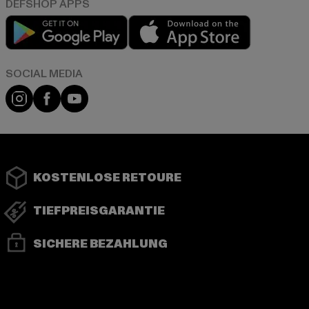
Play market
App store
Instagram
Facebook
YouTube
KOSTENLOSE RETOURE
TIEFPREISGARANTIE
SICHERE BEZAHLUNG