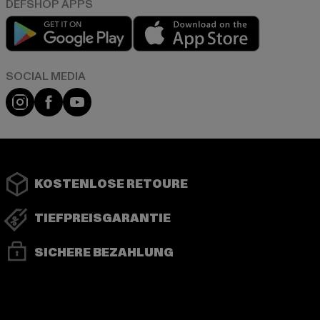
Play market
App store
Instagram
Facebook
YouTube
KOSTENLOSE RETOURE
TIEFPREISGARANTIE
SICHERE BEZAHLUNG