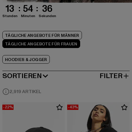
13
54
35
Stunden
Minuten
Sekunden
TÄGLICHE ANGEBOTE FÜR MÄNNER
TÄGLICHE ANGEBOTE FÜR FRAUEN
HOODIES & JOGGER
SORTIEREN
FILTER
BELIEBTESTE
2,919 ARTIKEL
-22%
-43%