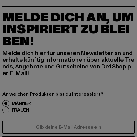
MELDE DICH AN, UM
INSPIRIERT ZU BLEI
BEN!
Melde dich hier für unseren Newsletter an und
erhalte künftig Informationen über aktuelle Tre
nds, Angebote und Gutscheine von DefShop p
er E-Mail!
An welchen Produkten bist du interessiert?
MÄNNER
FRAUEN
E-MAIL