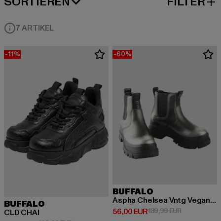
SORTIEREN
FILTER
BELIEBTESTE
7 ARTIKEL
-11%
-60%
BUFFALO
Aspha Chelsea Vntg Vegan Nappa
BUFFALO
Derzeitiger Preis: 56,00 EUR
Aktionspreis
56,00 EUR
139,99 EUR
CLD CHAI