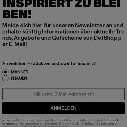
INSPIRIERT ZU BLEI
BEN!
Melde dich hier für unseren Newsletter an und
erhalte künftig Informationen über aktuelle Tre
nds, Angebote und Gutscheine von DefShop p
er E-Mail!
An welchen Produkten bist du interessiert?
MÄNNER
FRAUEN
E-MAIL
ANMELDEN
Informationen dazu, wie DefShop mit Deinen Daten umgeht, findest Du
in unserer Datenschutzerklärung. Du kannst Dich jederzeit kostenfei