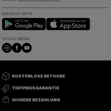
abmelden.
Datenschutzerklärung lesen.
Play market
App store
Instagram
Facebook
YouTube
KOSTENLOSE RETOURE
TIEFPREISGARANTIE
SICHERE BEZAHLUNG