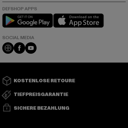
Play market
App store
Instagram
Facebook
YouTube
KOSTENLOSE RETOURE
TIEFPREISGARANTIE
SICHERE BEZAHLUNG