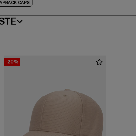
APBACK CAPS
STE
-20%