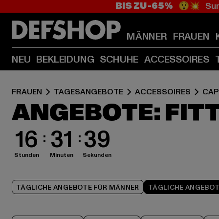
BIS ZU -65%
😲💥 Sum
MÄNNER
FRAUEN
NEU
BEKLEIDUNG
SCHUHE
ACCESSOIRES
FRAUEN
TAGESANGEBOTE
ACCESSOIRES
CAP
ANGEBOTE: FIT
16
31
38
Stunden
Minuten
Sekunden
TÄGLICHE ANGEBOTE FÜR MÄNNER
TÄGLICHE ANGEBOT