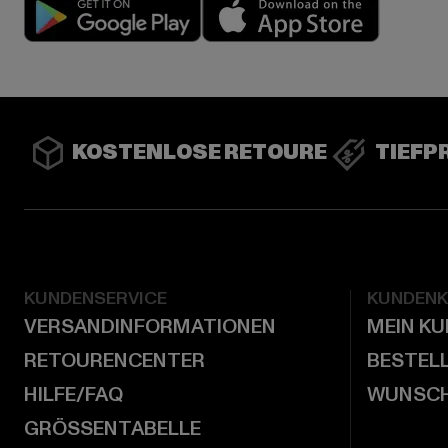
Play market
App stor
KOSTENLOSE RETOURE
TIEFP
KUNDENSERVICE
KUNDEN
VERSANDINFORMATIONEN
MEIN K
RETOURENCENTER
BESTEL
HILFE/FAQ
WUNSCH
GRÖSSENTABELLE