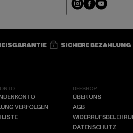
e
Instagram
Facebook
YouTube
REISGARANTIE
SICHERE BEZAHLUNG
KONTO
DEFSHOP
UNDENKONTO
ÜBER UNS
LUNG VERFOLGEN
AGB
LISTE
WIDERRUFSBELEHRU
DATENSCHUTZ