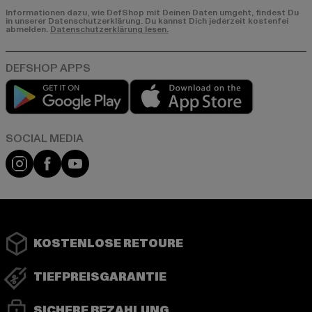
Informationen dazu, wie DefShop mit Deinen Daten umgeht, findest Du
in unserer Datenschutzerklärung. Du kannst Dich jederzeit kostenfei
abmelden.
Datenschutzerklärung lesen.
Play market
App store
Instagram
Facebook
YouTube
KOSTENLOSE RETOURE
TIEFPREISGARANTIE
SICHERE BEZAHLUNG