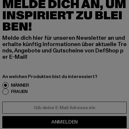
MELDE DICH AN, UM
INSPIRIERT ZU BLEI
BEN!
Melde dich hier für unseren Newsletter an und
erhalte künftig Informationen über aktuelle Tre
nds, Angebote und Gutscheine von DefShop p
er E-Mail!
An welchen Produkten bist du interessiert?
MÄNNER
FRAUEN
E-MAIL
ANMELDEN