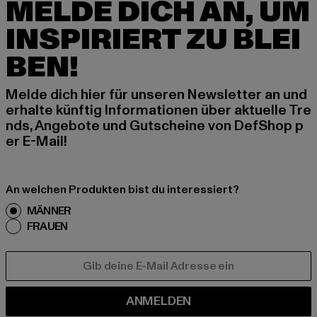
MELDE DICH AN, UM
INSPIRIERT ZU BLEI
BEN!
Melde dich hier für unseren Newsletter an und
erhalte künftig Informationen über aktuelle Tre
nds, Angebote und Gutscheine von DefShop p
er E-Mail!
An welchen Produkten bist du interessiert?
MÄNNER
FRAUEN
E-MAIL
ANMELDEN