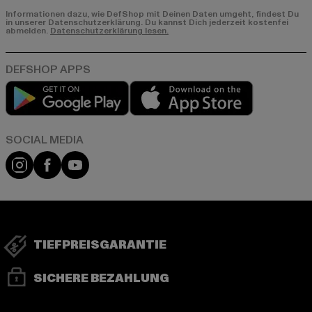
Informationen dazu, wie DefShop mit Deinen Daten umgeht, findest Du
in unserer Datenschutzerklärung. Du kannst Dich jederzeit kostenfei
abmelden.
Datenschutzerklärung lesen.
Play market
App store
Instagram
Facebook
YouTube
TIEFPREISGARANTIE
SICHERE BEZAHLUNG