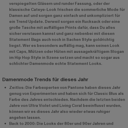
verspiegelten Gläsern und runder Fassung, oder der
klassische Cateye-Look frischen die sommerliche Mode für
Damen auf und sorgen ganz einfach und unkompliziert für
ein Trend Update. Derweil sorgen ein Rucksack oder eine
große Tasche mit auffälligen Prints dafür, dass Du alles
sicher verstauen kannst und ganz nebenbei mit diesen
Statement Bags auch noch in Sachen Style goldrichtig
liegst. Wer es besonders auffällig mag, kann seinen Look
mit Caps, Mützen oder Hüten mit aussagekräftigem Slogan
im Hip Hop Style in Szene setzen und macht so sogar aus
schlichter Damenmode echte Statement Looks.
Damenmode Trends für dieses Jahr
Zeitlos: Die Farbexperten von Pantone haben dieses Jahr
genug von Experimenten und haben sich für Classic Blus als
Farbe des Jahres entschieden. Nachdem die letzten beiden
Jahre von Ultra Violet und Living Coral beeinflusst wurden,
können wir es dieses Jahr also wieder etwas ruhiger
angehen lassen.
Back to 2000: Die Looks der 80er und 90er Jahren und