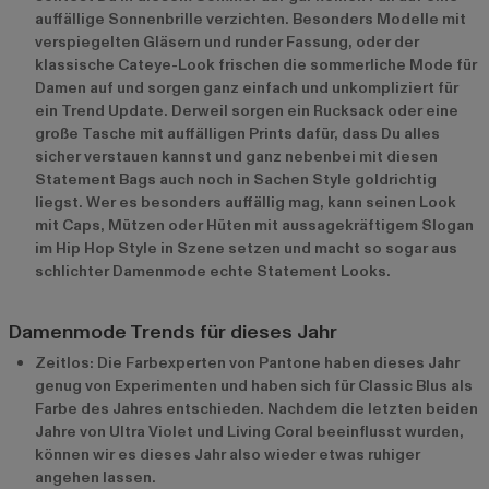
auffällige Sonnenbrille verzichten. Besonders Modelle mit
verspiegelten Gläsern und runder Fassung, oder der
klassische Cateye-Look frischen die sommerliche Mode für
Damen auf und sorgen ganz einfach und unkompliziert für
ein Trend Update. Derweil sorgen ein Rucksack oder eine
große Tasche mit auffälligen Prints dafür, dass Du alles
sicher verstauen kannst und ganz nebenbei mit diesen
Statement Bags auch noch in Sachen Style goldrichtig
liegst. Wer es besonders auffällig mag, kann seinen Look
mit Caps, Mützen oder Hüten mit aussagekräftigem Slogan
im Hip Hop Style in Szene setzen und macht so sogar aus
schlichter Damenmode echte Statement Looks.
Damenmode Trends für dieses Jahr
Zeitlos: Die Farbexperten von Pantone haben dieses Jahr
genug von Experimenten und haben sich für Classic Blus als
Farbe des Jahres entschieden. Nachdem die letzten beiden
Jahre von Ultra Violet und Living Coral beeinflusst wurden,
können wir es dieses Jahr also wieder etwas ruhiger
angehen lassen.