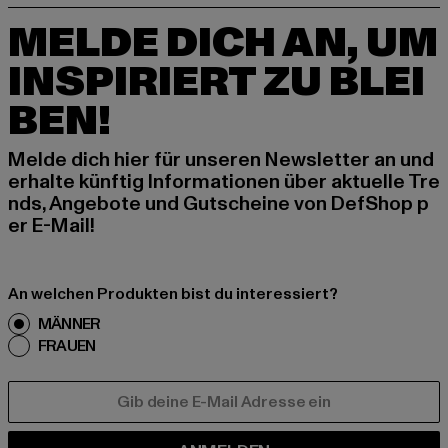
MELDE DICH AN, UM
INSPIRIERT ZU BLEI
BEN!
Melde dich hier für unseren Newsletter an und
erhalte künftig Informationen über aktuelle Tre
nds, Angebote und Gutscheine von DefShop p
er E-Mail!
An welchen Produkten bist du interessiert?
MÄNNER
FRAUEN
E-MAIL