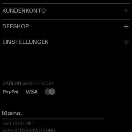
ZAHLUNGSMETHODEN
LASTSCHRIFT
SOFORTÜBERWEISUNG