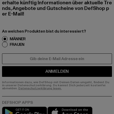
erhalte künftig Informationen über aktuelle Tre
nds, Angebote und Gutscheine von DefShop p
er E-Mail!
An welchen Produkten bist du interessiert?
MÄNNER
FRAUEN
E-MAIL
ANMELDEN
Informationen dazu, wie DefShop mit Deinen Daten umgeht, findest Du
in unserer Datenschutzerklärung. Du kannst Dich jederzeit kostenfei
abmelden.
Datenschutzerklärung lesen.
Play market
App store