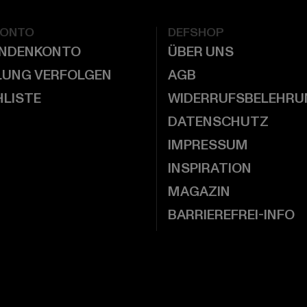
KONTO
DEFSHOP
UNDENKONTO
ÜBER UNS
LUNG VERFOLGEN
AGB
LISTE
WIDERRUFSBELEHRU
DATENSCHUTZ
IMPRESSUM
INSPIRATION
MAGAZIN
BARRIEREFREI-INFO