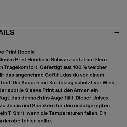
AILS
e Print Hoodie
eeve Print Hoodie in Schwarz setzt auf klare
en Tragekomfort. Gefertigt aus 100 % weicher
dir das angenehme Gefühl, das du von einem
test. Die Kapuze mit Kordelzug schützt vor Wind
er subtile Sleeve Print auf den Armen ein
ügt, das dennoch ins Auge fällt. Dieser Unisex-
 zu Jeans und Sneakern für den unaufgeregten
ein T-Shirt, wenn die Temperaturen fallen. Ein
arderobe fehlen sollte.