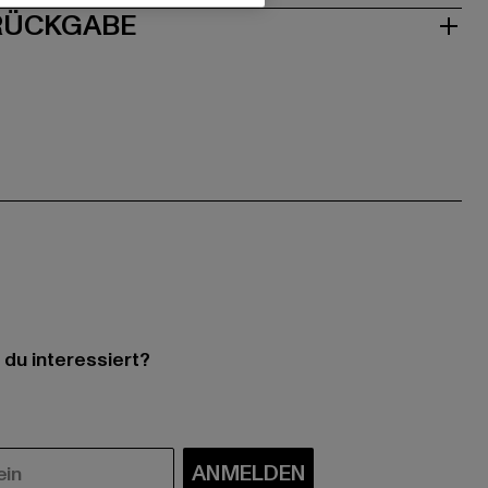
 RÜCKGABE
 du interessiert?
ANMELDEN