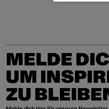
MELDE DIC
UM INSPIR
ZU BLEIBE
Melde dich hier für unseren Newsletter