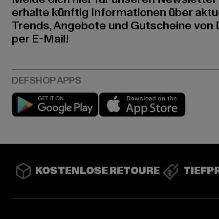
erhalte künftig Informationen über aktu
Trends, Angebote und Gutscheine von
per E-Mail!
Play market
App stor
KOSTENLOSE RETOURE
TIEFP