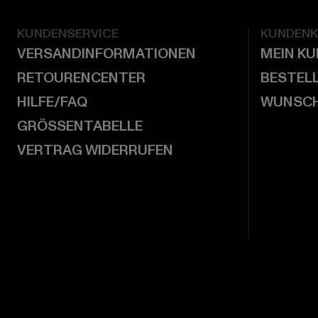
KUNDENSERVICE
KUNDEN
VERSANDINFORMATIONEN
MEIN K
RETOURENCENTER
BESTEL
HILFE/FAQ
WUNSCH
GRÖSSENTABELLE
VERTRAG WIDERRUFEN