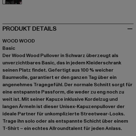
schwarz
PRODUKT DETAILS
WOOD WOOD
Basic
Der Wood Wood Pullover in Schwarz überzeugt als
unverzichtbares Basic, das in jedem Kleiderschrank
seinen Platz findet. Gefertigt aus 100 % weicher
Baumwolle, garantiert er den ganzen Tag über ein
angenehmes Tragegefühl. Der normale Schnitt sorgt für
eine entspannte Passform, die weder zu eng noch zu
weit ist. Mit seiner Kapuze inklusive Kordelzug und
langen Ärmeln ist dieser Unisex-Kapuzenpullover der
ideale Partner für unkomplizierte Streetwear-Looks.
Trage ihn solo oder als entspannte Schicht über einem
T-Shirt – ein echtes Allroundtalent für jeden Anlass.