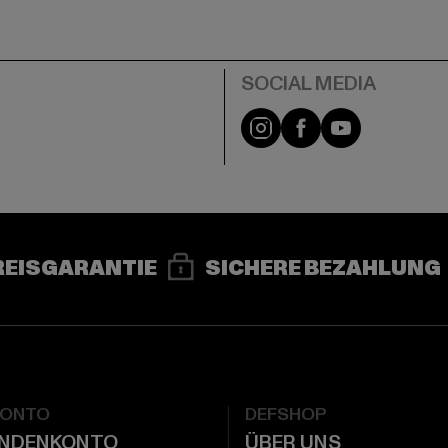
e
Instagram
Facebook
YouTube
REISGARANTIE
SICHERE BEZAHLUNG
KONTO
DEFSHOP
UNDENKONTO
ÜBER UNS