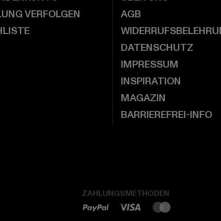
LUNG VERFOLGEN
AGB
LISTE
WIDERRUFSBELEHRU
DATENSCHUTZ
IMPRESSUM
INSPIRATION
MAGAZIN
BARRIEREFREI-INFO
ZAHLUNGSMETHODEN