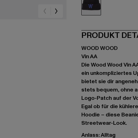
blau
PRODUKT DET
WOOD WOOD
Vin AA
Die Wood Wood Vin AA B
ein unkompliziertes U
bietet sie dir angene
stets bequem, ohne a
Logo-Patch auf der Vo
Egal ob für die kühler
Hoodie – diese Beani
Streetwear-Look.
Anlass: Alltag