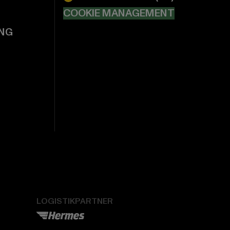
COOKIE MANAGEMENT
NG
LOGISTIKPARTNER