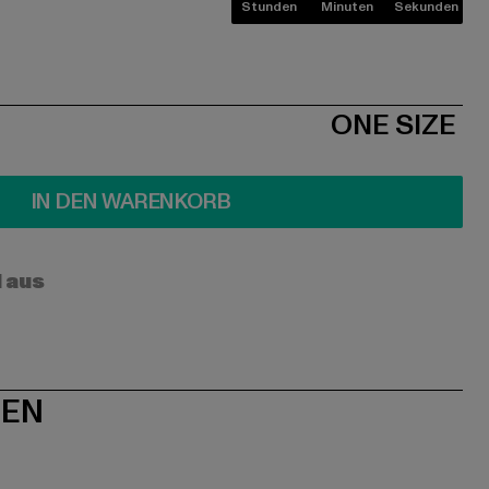
Stunden
Minuten
Sekunden
ONE SIZE
IN DEN WARENKORB
l aus
NEN