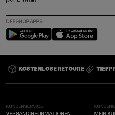
Play market
App stor
KOSTENLOSE RETOURE
TIEFP
KUNDENSERVICE
KUNDEN
VERSANDINFORMATIONEN
MEIN K