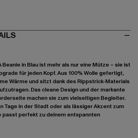
AILS
eanie in Blau ist mehr als nur eine Mütze – sie ist
pgrade für jeden Kopf. Aus 100% Wolle gefertigt,
hme Wärme und sitzt dank des Rippstrick-Materials
ufzutragen. Das cleane Design und der markante
rderseite machen sie zum vielseitigen Begleiter.
en Tage in der Stadt oder als lässiger Akzent zum
e passt perfekt zu deinem entspannten