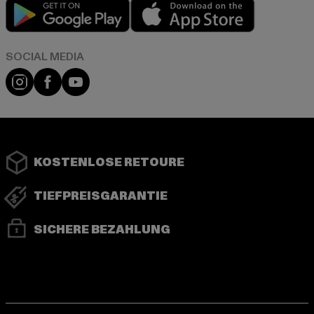
Play market
App store
Instagram
Facebook
YouTube
KOSTENLOSE RETOURE
TIEFPREISGARANTIE
SICHERE BEZAHLUNG