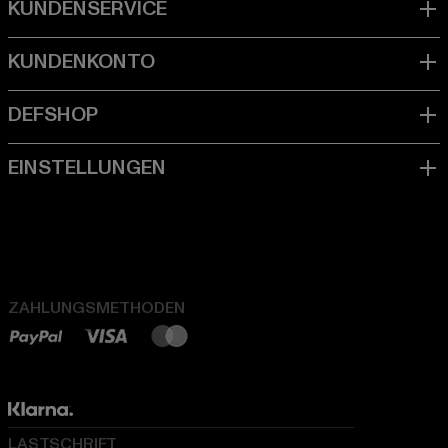
ZAHLUNGSMETHODEN
LASTSCHRIFT