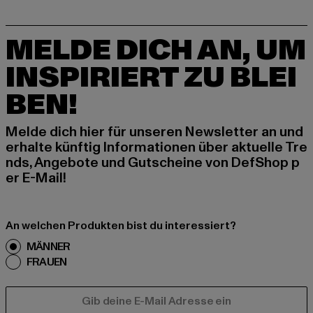
MELDE DICH AN, UM
INSPIRIERT ZU BLEI
BEN!
Melde dich hier für unseren Newsletter an und
erhalte künftig Informationen über aktuelle Tre
nds, Angebote und Gutscheine von DefShop p
er E-Mail!
An welchen Produkten bist du interessiert?
MÄNNER
FRAUEN
E-MAIL