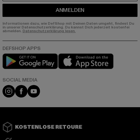
ANMELDEN
Informationen dazu, wie DefShop mit Deinen Daten umgeht, findest Du
in unserer Datenschutzerklärung. Du kannst Dich jederzeit kostenfei
abmelden.
Datenschutzerklärung lesen.
Play market
App store
Instagram
Facebook
YouTube
KOSTENLOSE RETOURE