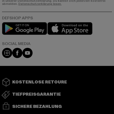
in unserer Datenschutzerklärung. Du kannst Dich jederzeit kostenfei
abmelden.
Datenschutzerklärung lesen.
Play market
App store
Instagram
Facebook
YouTube
KOSTENLOSE RETOURE
TIEFPREISGARANTIE
SICHERE BEZAHLUNG