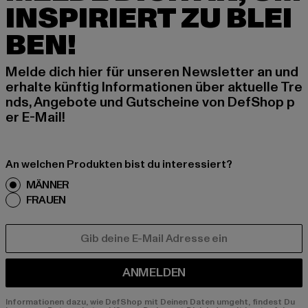
INSPIRIERT ZU BLEI
BEN!
Melde dich hier für unseren Newsletter an und
erhalte künftig Informationen über aktuelle Tre
nds, Angebote und Gutscheine von DefShop p
er E-Mail!
An welchen Produkten bist du interessiert?
MÄNNER
FRAUEN
E-MAIL
ANMELDEN
Informationen dazu, wie DefShop mit Deinen Daten umgeht, findest Du