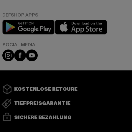
Play market
App store
Instagram
Facebook
YouTube
KOSTENLOSE RETOURE
TIEFPREISGARANTIE
SICHERE BEZAHLUNG