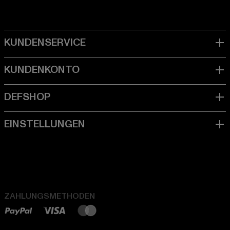
ZAHLUNGSMETHODEN