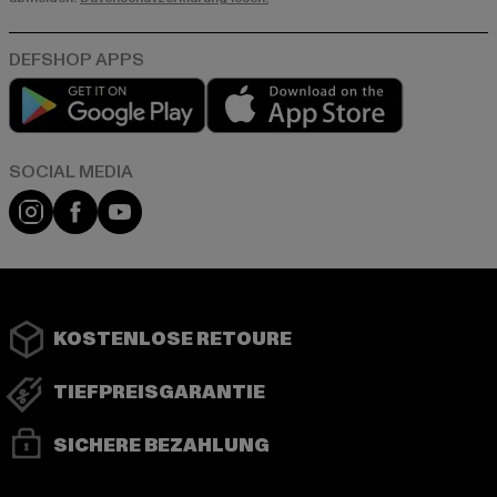
Play market
App store
Instagram
Facebook
YouTube
KOSTENLOSE RETOURE
TIEFPREISGARANTIE
SICHERE BEZAHLUNG