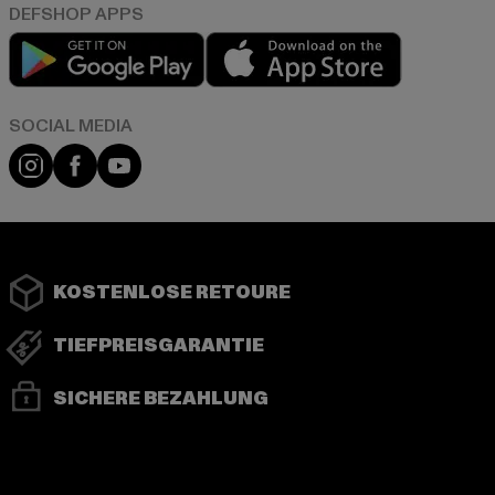
Play market
App store
Instagram
Facebook
YouTube
KOSTENLOSE RETOURE
TIEFPREISGARANTIE
SICHERE BEZAHLUNG