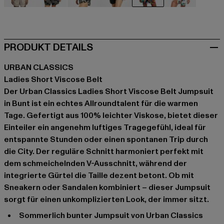
beige
schwarz
schwarz
schwarz
bunt
bunt
PRODUKT DETAILS
URBAN CLASSICS
Ladies Short Viscose Belt
Der Urban Classics Ladies Short Viscose Belt Jumpsuit
in Bunt ist ein echtes Allroundtalent für die warmen
Tage. Gefertigt aus 100% leichter Viskose, bietet dieser
Einteiler ein angenehm luftiges Tragegefühl, ideal für
entspannte Stunden oder einen spontanen Trip durch
die City. Der reguläre Schnitt harmoniert perfekt mit
dem schmeichelnden V-Ausschnitt, während der
integrierte Gürtel die Taille dezent betont. Ob mit
Sneakern oder Sandalen kombiniert – dieser Jumpsuit
sorgt für einen unkomplizierten Look, der immer sitzt.
Sommerlich bunter Jumpsuit von Urban Classics