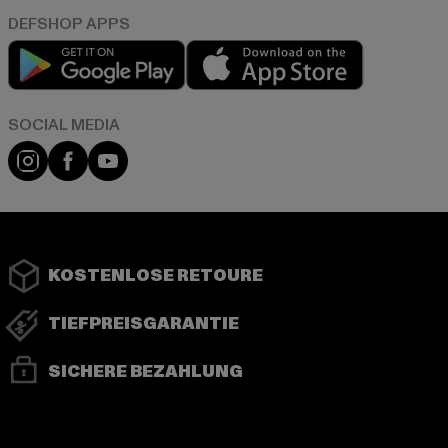
Play market
App store
Instagram
Facebook
YouTube
KOSTENLOSE RETOURE
TIEFPREISGARANTIE
SICHERE BEZAHLUNG