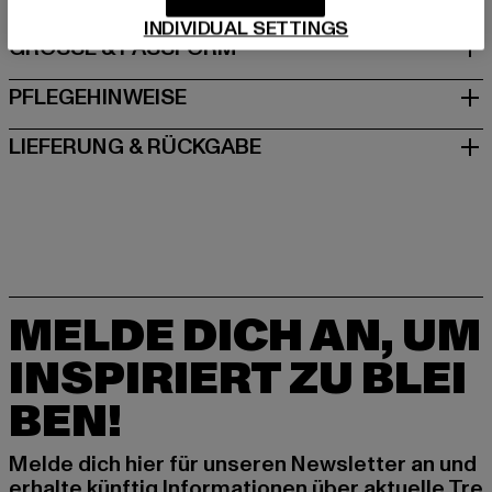
INDIVIDUAL SETTINGS
GRÖSSE & PASSFORM
PFLEGEHINWEISE
LIEFERUNG & RÜCKGABE
MELDE DICH AN, UM
INSPIRIERT ZU BLEI
BEN!
Melde dich hier für unseren Newsletter an und
erhalte künftig Informationen über aktuelle Tre