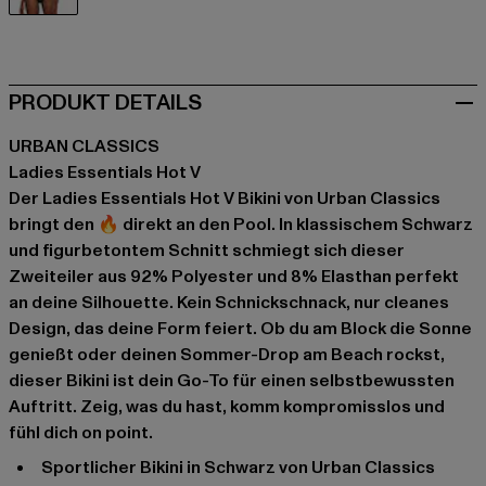
schwarz
PRODUKT DETAILS
URBAN CLASSICS
Ladies Essentials Hot V
Der Ladies Essentials Hot V Bikini von Urban Classics
bringt den 🔥 direkt an den Pool. In klassischem Schwarz
und figurbetontem Schnitt schmiegt sich dieser
Zweiteiler aus 92% Polyester und 8% Elasthan perfekt
an deine Silhouette. Kein Schnickschnack, nur cleanes
Design, das deine Form feiert. Ob du am Block die Sonne
genießt oder deinen Sommer-Drop am Beach rockst,
dieser Bikini ist dein Go-To für einen selbstbewussten
Auftritt. Zeig, was du hast, komm kompromisslos und
fühl dich on point.
Sportlicher Bikini in Schwarz von Urban Classics