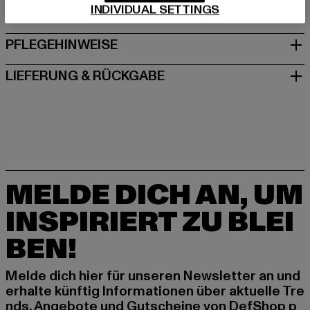
INDIVIDUAL SETTINGS
GRÖSSE & PASSFORM
PFLEGEHINWEISE
LIEFERUNG & RÜCKGABE
MELDE DICH AN, UM
INSPIRIERT ZU BLEI
BEN!
Melde dich hier für unseren Newsletter an und
erhalte künftig Informationen über aktuelle Tre
nds, Angebote und Gutscheine von DefShop p