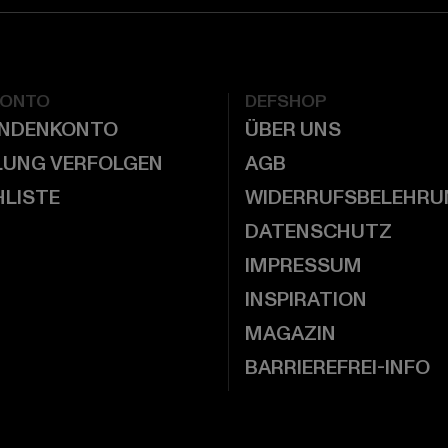
KONTO
DEFSHOP
UNDENKONTO
ÜBER UNS
LUNG VERFOLGEN
AGB
LISTE
WIDERRUFSBELEHRU
DATENSCHUTZ
IMPRESSUM
INSPIRATION
MAGAZIN
BARRIEREFREI-INFO