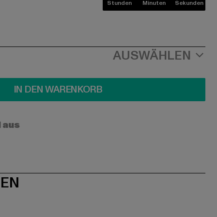
Stunden
Minuten
Sekunden
AUSWÄHLEN
IN DEN WARENKORB
l aus
NEN