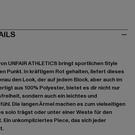
AILS
n UNFAIR ATHLETICS bringt sportlichen Style
n Punkt. In kräftigem Rot gehalten, liefert dieses
genau den Look, der auf jedem Block, aber auch im
rtigt aus 100% Polyester, bietet es dir nicht nur
reiheit, sondern auch ein leichtes und
hl. Die langen Ärmel machen es zum vielseitigen
es solo trägst oder unter einer Weste für den
 Ein unkompliziertes Piece, das sich jeder
t.