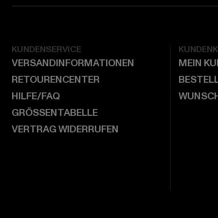
KUNDENSERVICE
KUNDEN
VERSANDINFORMATIONEN
MEIN K
RETOURENCENTER
BESTEL
HILFE/FAQ
WUNSCH
GRÖSSENTABELLE
VERTRAG WIDERRUFEN