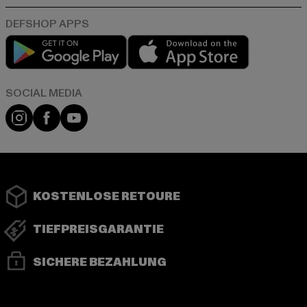
Play market
App store
Instagram
Facebook
YouTube
KOSTENLOSE RETOURE
TIEFPREISGARANTIE
SICHERE BEZAHLUNG