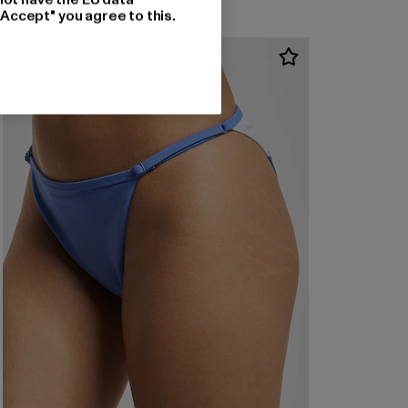
"Accept" you agree to this.
-60%