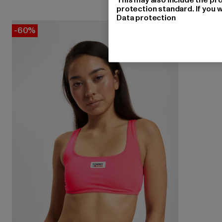
protection standard. If you w
Data protection
-60%